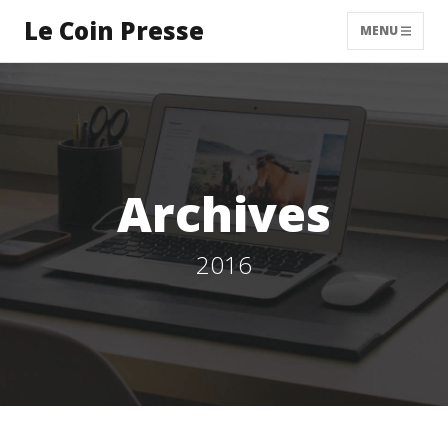
Le Coin Presse
MENU
Archives
2016