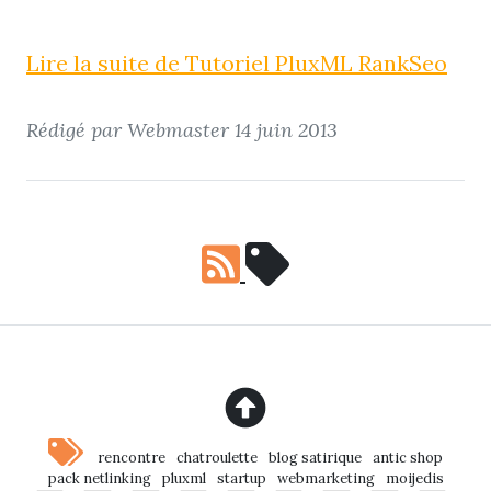
Lire la suite de Tutoriel PluxML RankSeo
Rédigé par Webmaster
14 juin 2013
rencontre
chatroulette
blog satirique
antic shop
pack netlinking
pluxml
startup
webmarketing
moijedis