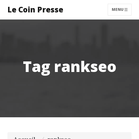
Le Coin Presse
MENU
Tag rankseo