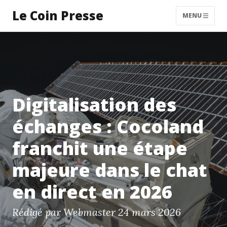
Le Coin Presse
MENU
Digitalisation des
échanges : Cocoland
franchit une étape
majeure dans le chat
en direct en 2026
Rédigé par Webmaster
24 mars 2026