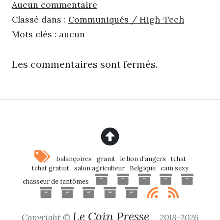
Aucun commentaire
Classé dans :
Communiqués / High-Tech
Mots clés : aucun
Les commentaires sont fermés.
balançoires
granit
le lion d'angers
tchat
tchat gratuit
salon agriculteur
Belgique
cam sexy
chasseur de fantômes
Le Coin Presse
Copyright ©
2018-2026