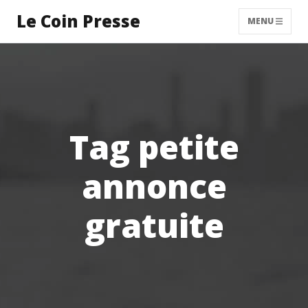
Le Coin Presse
MENU
Tag petite
annonce
gratuite