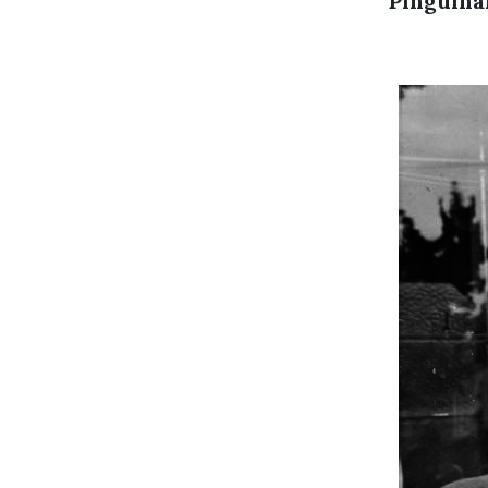
Pinguina