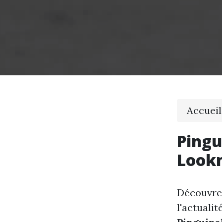
Accueil
Pingu
Lookm
Découvrez
l'actualit