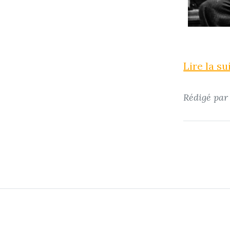
Lire la s
Rédigé pa