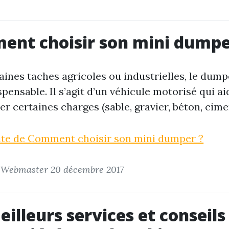
nt choisir son mini dumpe
aines taches agricoles ou industrielles, le dump
spensable. Il s’agit d’un véhicule motorisé qui ai
r certaines charges (sable, gravier, béton, cimen
uite de Comment choisir son mini dumper ?
r Webmaster
20 décembre 2017
eilleurs services et conseils