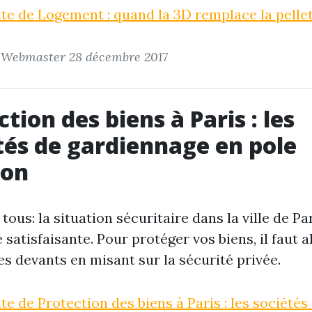
uite de Logement : quand la 3D remplace la pelle
r Webmaster
28 décembre 2017
tion des biens à Paris : les
tés de gardiennage en pole
ion
 tous: la situation sécuritaire dans la ville de Pa
e satisfaisante. Pour protéger vos biens, il faut a
es devants en misant sur la sécurité privée.
ite de Protection des biens à Paris : les sociétés