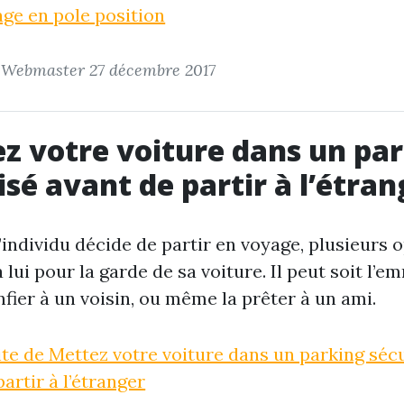
ge en pole position
r Webmaster
27 décembre 2017
z votre voiture dans un pa
isé avant de partir à l’étran
’individu décide de partir en voyage, plusieurs 
à lui pour la garde de sa voiture. Il peut soit l’e
onfier à un voisin, ou même la prêter à un ami.
uite de Mettez votre voiture dans un parking séc
artir à l’étranger