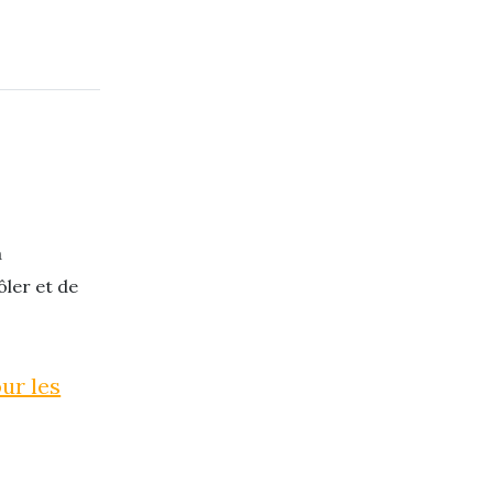
a
ler et de
our les