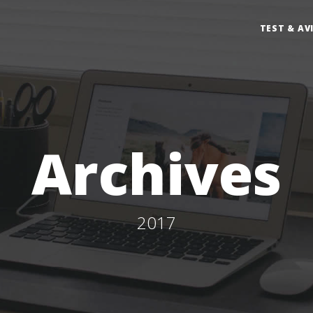
TEST & AV
Archives
2017