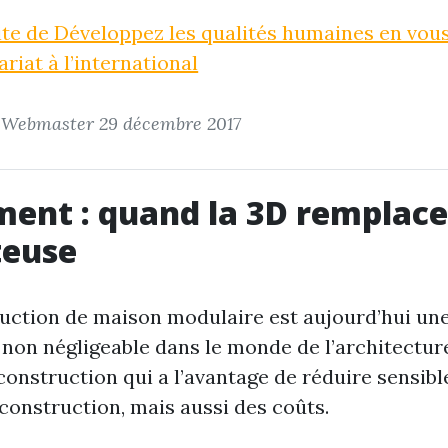
uite de Développez les qualités humaines en vou
riat à l’international
r Webmaster
29 décembre 2017
ent : quand la 3D remplace
teuse
uction de maison modulaire est aujourd’hui un
non négligeable dans le monde de l’architecture
onstruction qui a l’avantage de réduire sensib
 construction, mais aussi des coûts.