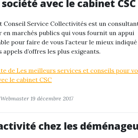
 société avec le cabinet CSC
t Conseil Service Collectivités est un consultan
 en marchés publics qui vous fournit un appui
ble pour faire de vous l’acteur le mieux indiqué
s appels d’offres les plus exigeants.
uite de Les meilleurs services et conseils pour v
vec le cabinet CSC
r Webmaster
19 décembre 2017
’activité chez les déménage