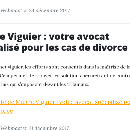
r Webmaster
23 décembre 2017
e Viguier : votre avocat
alisé pour les cas de divorce
net viguier, les efforts sont consentis dans la maîtrise de l
Cela permet de trouver les solutions permettant de contrô
frais qui s’imposent devant les tribunaux.
ite de Maître Viguier : votre avocat spécialisé p
vorce
r Webmaster
21 décembre 2017