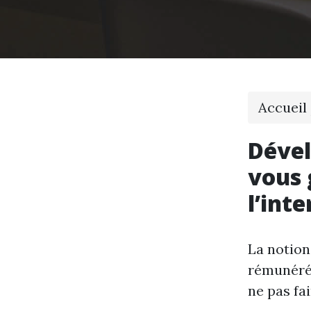
Accueil
Dével
vous 
l’int
La notion
rémunéré 
ne pas fai