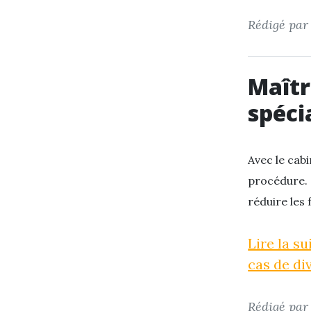
Rédigé pa
Maîtr
spéci
Avec le cabi
procédure. 
réduire les 
Lire la su
cas de di
Rédigé pa