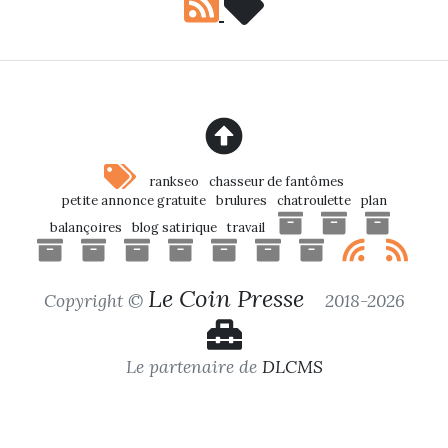
rankseo
chasseur de fantômes
petite annonce gratuite
brulures
chatroulette
plan
balançoires
blog satirique
travail
Le Coin Presse
Copyright ©
2018-2026
Le partenaire de
DLCMS