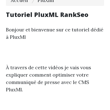
Accueil
PluXml
Tutoriel PluxML RankSeo
Bonjour et bienvenue sur ce tutoriel dédié
à PluxMl
À travers de cette vidéos je vais vous
expliquer comment optimiser votre
communiqué de presse avec le CMS
PluxMl.