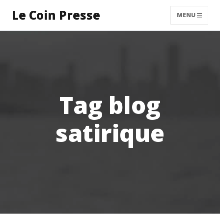
Le Coin Presse
MENU
Tag blog
satirique