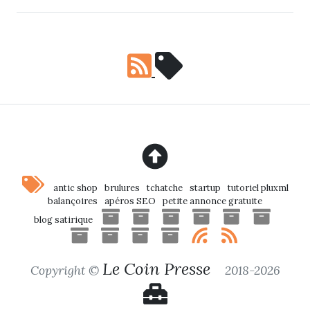
antic shop
brulures
tchatche
startup
tutoriel pluxml
balançoires
apéros SEO
petite annonce gratuite
blog satirique
Le Coin Presse
Copyright ©
2018-2026