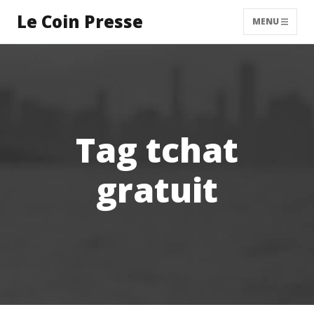
Le Coin Presse
MENU
Tag tchat
gratuit