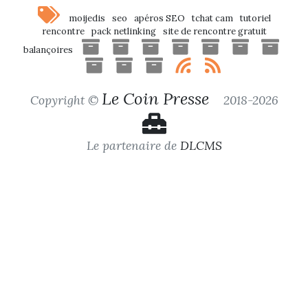
moijedis
seo
apéros SEO
tchat cam
tutoriel
rencontre
pack netlinking
site de rencontre gratuit
balançoires
Le Coin Presse
Copyright ©
2018-2026
Le partenaire de
DLCMS