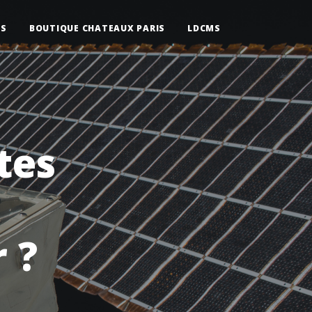
IS
BOUTIQUE CHATEAUX PARIS
LDCMS
tes
 ?