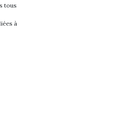
s tous
liées à