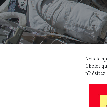
Article s
Cholet qu
n'hésitez 