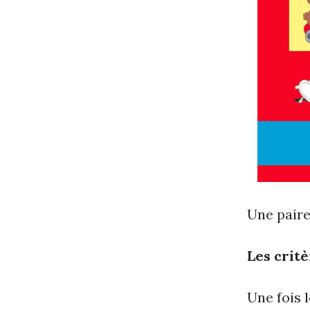
Une paire
Les crit
Une fois 