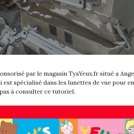
ponsorisé par le magasin TysYeux.fr situé a Ange
i est spécialisé dans les lunettes de vue pour en
pas à consulter ce tutoriel.