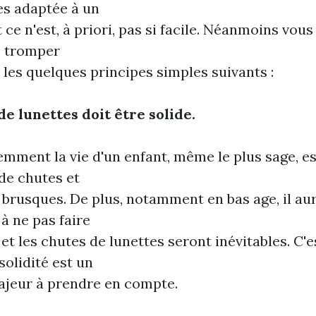
es adaptée à un
t ce n'est, à priori, pas si facile. Néanmoins vou
s tromper
r les quelques principes simples suivants :
de lunettes doit être solide.
emment la vie d'un enfant, même le plus sage, e
 de chutes et
 brusques. De plus, notamment en bas age, il au
à ne pas faire
 et les chutes de lunettes seront inévitables. C'
solidité est un
ajeur à prendre en compte.