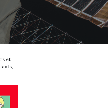
rs et
fants,