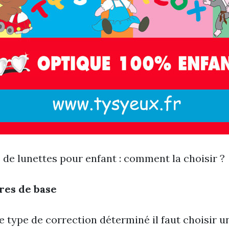
 de lunettes pour enfant : comment la choisir ?
ères de base
le type de correction déterminé il faut choisir u