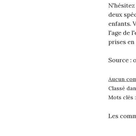
N'hésitez
deux spéc
enfants. V
l'age de l
prises en
Source : 
Aucun co
Classé dan
Mots clés 
Les comm