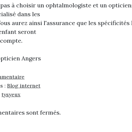
 pas à choisir un ophtalmologiste et un opticien
ialisé dans les
ous aurez ainsi l'assurance que les spécificités 
'enfant seront
 compte.
opticien Angers
mmentaire
s :
Blog internet
:
tysyeux
entaires sont fermés.