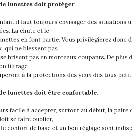
 de lunettes doit protéger
nfant il faut toujours envisager des situations 
es. La chute et le
lunettes en font partie.
Vous privilégierez donc 
x
qui ne blessent pas
 se brisent pas en morceaux coupants. De plus 
on filtrage
iperont à la protections des yeux des tous petit
de lunettes doit être confortable.
urs facile à accepter, surtout au début, la paire 
oit se faire oublier,
 le confort de base et un bon réglage sont indis