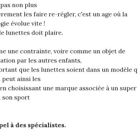
 pas non plus
rement les faire re-régler, c'est un age où la
ie évolue vite !
e lunettes doit plaire.
e une contrainte, voire comme un objet de
iation par les autres enfants,
portant que les lunettes soient dans un modèle qu
Il peut ainsi les
 en choisissant une marque associée à un super
à son sport
pel à des spécialistes.