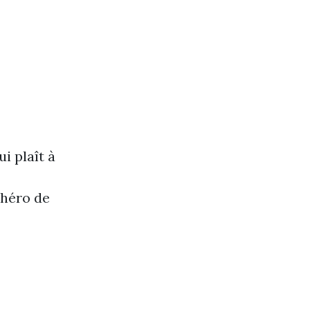
i plaît à
 héro de